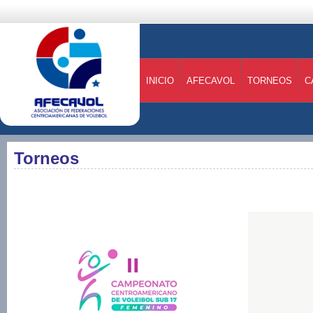
INICIO
AFECAVOL
TORNEOS
C
Torneos