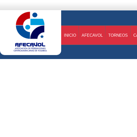
INICIO
AFECAVOL
TORNEOS
C