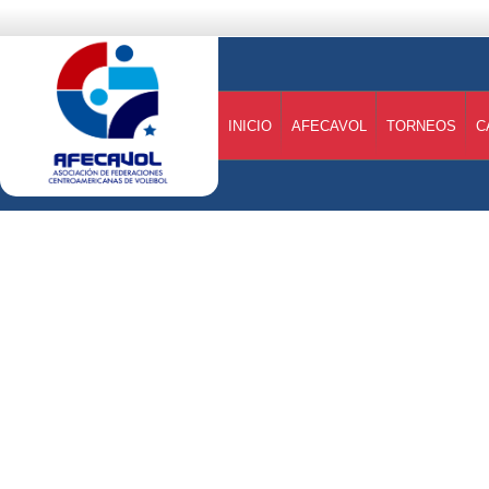
INICIO
AFECAVOL
TORNEOS
C