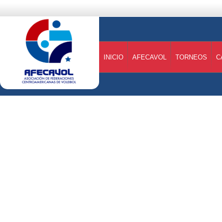
INICIO
AFECAVOL
TORNEOS
C