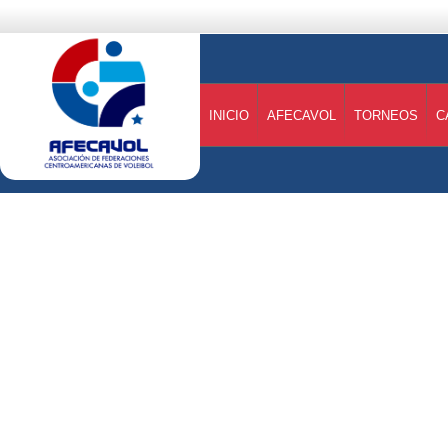
INICIO
AFECAVOL
TORNEOS
C