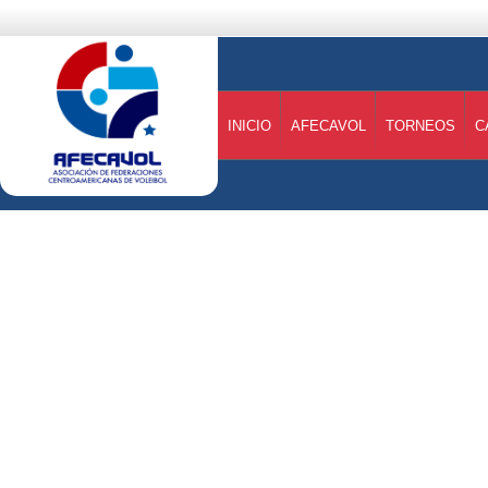
INICIO
AFECAVOL
TORNEOS
C