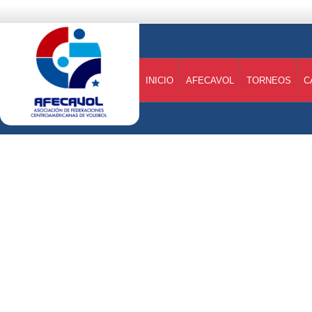
INICIO
AFECAVOL
TORNEOS
C