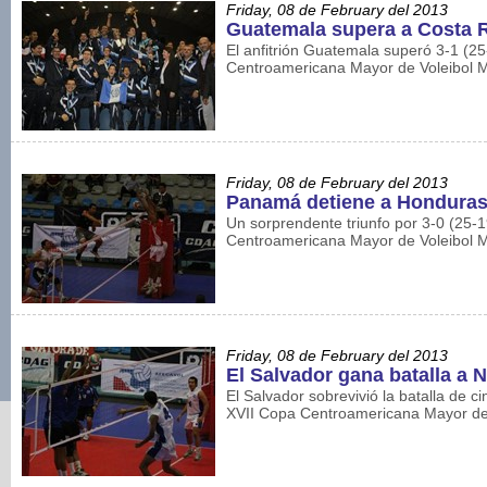
Friday, 08 de February del 2013
Guatemala supera a Costa Ri
El anfitrión Guatemala superó 3-1 (2
Centroamericana Mayor de Voleibol M
Friday, 08 de February del 2013
Panamá detiene a Honduras
Un sorprendente triunfo por 3-0 (25-
Centroamericana Mayor de Voleibol M
Friday, 08 de February del 2013
El Salvador gana batalla a 
El Salvador sobrevivió la batalla de c
XVII Copa Centroamericana Mayor de 