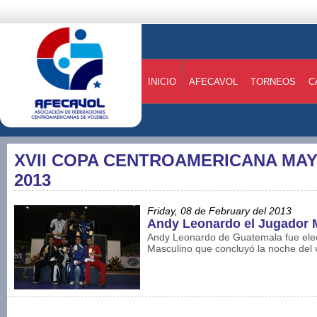
INICIO
AFECAVOL
TORNEOS
C
XVII COPA CENTROAMERICANA MA
2013
Friday, 08 de February del 2013
Andy Leonardo el Jugador 
Andy Leonardo de Guatemala fue elec
Masculino que concluyó la noche del 