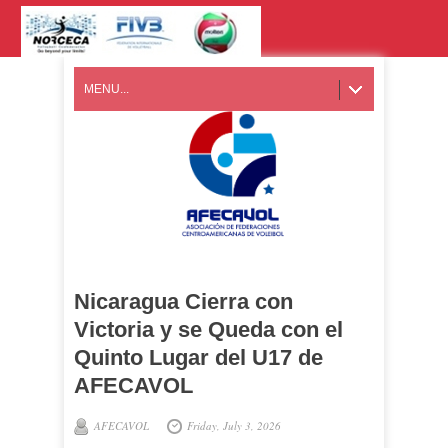
MENU...
Nicaragua Cierra con
Victoria y se Queda con el
Quinto Lugar del U17 de
AFECAVOL
AFECAVOL
Friday, July 3, 2026