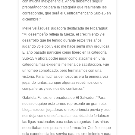
con mucha inexperiencia. Ahora debemos seguir
preparándonos para la categoría que realmente les
corresponde, que será el Centroamericano Sub-15 en
diciembre.”
Melie Velásquez, jugadora destacada de Nicaragua:
“Mi desempeño refleja la fuerza, el crecimiento y el
desarrollo que he tenido durante estos tres años
jugando voleibol, y eso me hace sentir muy orgullosa.
El año pasado participé como líbero en la categoría
Sub-15 y ahora poder jugar como atacante en una
categoría más exigente me llena de satisfacción. Fue
un torneo complicado, pero terminamos con una
victoria. Para muchas de nosotras era la primera vez
jugando juntas, aunque algunas repetimos como
compañeras y eso nos dio confianza.”
Gabriela Funes, entrenadora de El Salvador: “Para
nuestro equipo este torneo representó un gran reto.
Llegamos con jugadoras sin experiencia previa y esto
nos deja como enseñanza la necesidad de fortalecer
las ligas nacionales para estas categorías. Las niñas
necesitaban ese proceso de formación. Confío en que
esta experiencia les servirá para su crecimiento y para