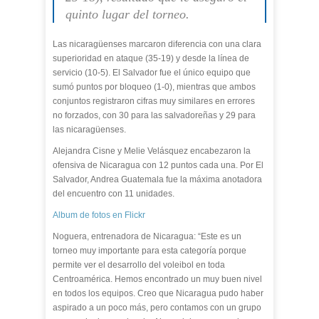
quinto lugar del torneo.
Las nicaragüenses marcaron diferencia con una clara
superioridad en ataque (35-19) y desde la línea de
servicio (10-5). El Salvador fue el único equipo que
sumó puntos por bloqueo (1-0), mientras que ambos
conjuntos registraron cifras muy similares en errores
no forzados, con 30 para las salvadoreñas y 29 para
las nicaragüenses.
Alejandra Cisne y Melie Velásquez encabezaron la
ofensiva de Nicaragua con 12 puntos cada una. Por El
Salvador, Andrea Guatemala fue la máxima anotadora
del encuentro con 11 unidades.
Album de fotos en Flickr
Noguera, entrenadora de Nicaragua: “Este es un
torneo muy importante para esta categoría porque
permite ver el desarrollo del voleibol en toda
Centroamérica. Hemos encontrado un muy buen nivel
en todos los equipos. Creo que Nicaragua pudo haber
aspirado a un poco más, pero contamos con un grupo