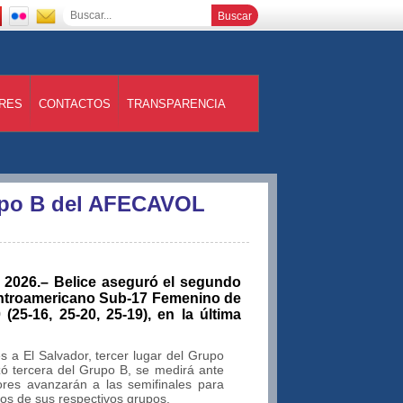
RES
CONTACTOS
TRANSPARENCIA
rupo B del AFECAVOL
 2026.– Belice aseguró el segundo
entroamericano Sub-17 Femenino de
25-16, 25-20, 25-19), en la última
s a El Salvador, tercer lugar del Grupo
izó tercera del Grupo B, se medirá ante
res avanzarán a las semifinales para
tos de sus respectivos grupos.