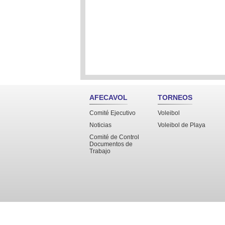
AFECAVOL
TORNEOS
Comité Ejecutivo
Voleibol
Noticias
Voleibol de Playa
Comité de Control
Documentos de
Trabajo