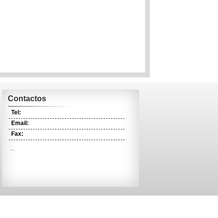
Contactos
Tel:
Email:
Fax:
...