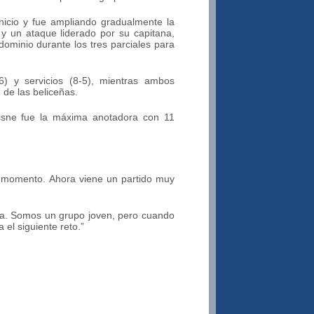
inicio y fue ampliando gradualmente la
 y un ataque liderado por su capitana,
ominio durante los tres parciales para
) y servicios (8-5), mientras ambos
 de las beliceñas.
Cisne fue la máxima anotadora con 11
o momento. Ahora viene un partido muy
cia. Somos un grupo joven, pero cuando
l siguiente reto.”