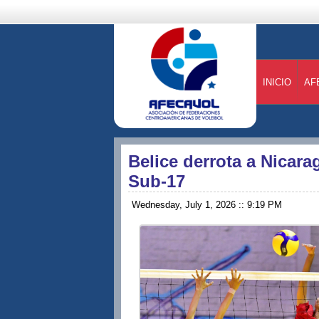
INICIO
AF
Belice derrota a Nicar
Sub-17
Wednesday, July 1, 2026 :: 9:19 PM