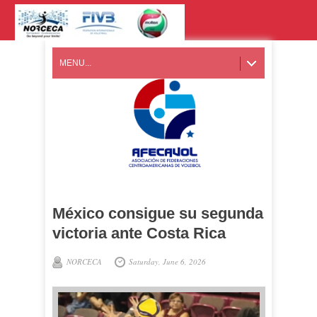
MENU...
México consigue su segunda
victoria ante Costa Rica
NORCECA
Saturday, June 6, 2026