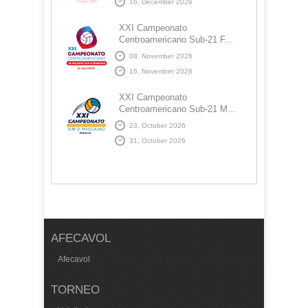
16, December 2026
XXI Campeonato
Centroamericano Sub-21 F...
08, November 2026
16, November 2026
XXI Campeonato
Centroamericano Sub-21 M...
23, October 2026
31, October 2026
AFECAVOL
Afecavol
TORNEO