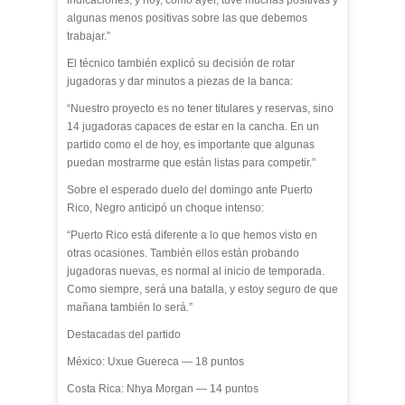
indicaciones, y hoy, como ayer, tuve muchas positivas y
algunas menos positivas sobre las que debemos
trabajar.”
El técnico también explicó su decisión de rotar
jugadoras y dar minutos a piezas de la banca:
“Nuestro proyecto es no tener titulares y reservas, sino
14 jugadoras capaces de estar en la cancha. En un
partido como el de hoy, es importante que algunas
puedan mostrarme que están listas para competir.”
Sobre el esperado duelo del domingo ante Puerto
Rico, Negro anticipó un choque intenso:
“Puerto Rico está diferente a lo que hemos visto en
otras ocasiones. También ellos están probando
jugadoras nuevas, es normal al inicio de temporada.
Como siempre, será una batalla, y estoy seguro de que
mañana también lo será.”
Destacadas del partido
México: Uxue Guereca — 18 puntos
Costa Rica: Nhya Morgan — 14 puntos