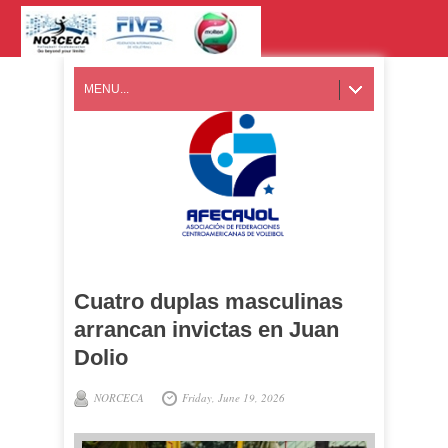
MENU...
Cuatro duplas masculinas
arrancan invictas en Juan
Dolio
NORCECA
Friday, June 19, 2026