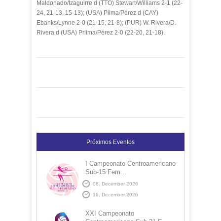
Maldonado/Izaguirre d (TTO) Stewart/Williams 2-1 (22-
24, 21-13, 15-13); (USA) Piima/Pérez d (CAY)
Ebanks/Lynne 2-0 (21-15, 21-8); (PUR) W. Rivera/D.
Rivera d (USA) Priima/Pérez 2-0 (22-20, 21-18).
Próximos Eventos
I Campeonato Centroamericano
Sub-15 Fem...
08, December 2026
16, December 2026
XXI Campeonato