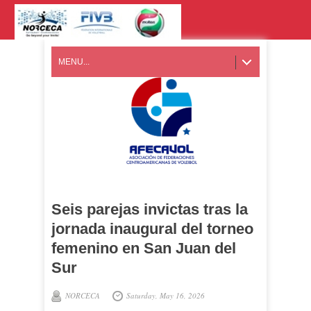
MENU...
Seis parejas invictas tras la
jornada inaugural del torneo
femenino en San Juan del
Sur
NORCECA
Saturday, May 16, 2026