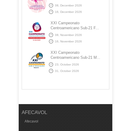
08, December 2026
16, December 2026
XXI Campeonato
Centroamericano Sub-21 F...
08, November 2026
16, November 2026
XXI Campeonato
Centroamericano Sub-21 M...
23, October 2026
31, October 2026
AFECAVOL
Afecavol