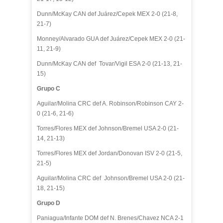
Dunn/McKay CAN def Juárez/Cepek MEX 2-0 (21-8,
21-7)
Monney/Alvarado GUA def Juárez/Cepek MEX 2-0 (21-
11, 21-9)
Dunn/McKay CAN def Tovar/Vigil ESA 2-0 (21-13, 21-
15)
Grupo C
Aguilar/Molina CRC def A. Robinson/Robinson CAY 2-
0 (21-6, 21-6)
Torres/Flores MEX def Johnson/Bremel USA 2-0 (21-
14, 21-13)
Torres/Flores MEX def Jordan/Donovan ISV 2-0 (21-5,
21-5)
Aguilar/Molina CRC def Johnson/Bremel USA 2-0 (21-
18, 21-15)
Grupo D
Paniagua/Infante DOM def N. Brenes/Chavez NCA 2-1