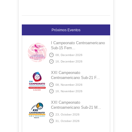
Próximos Eventos
I Campeonato Centroamericano
Sub-15 Fem...
08, December 2026
16, December 2026
XXI Campeonato
Centroamericano Sub-21 F...
08, November 2026
16, November 2026
XXI Campeonato
Centroamericano Sub-21 M...
23, October 2026
31, October 2026