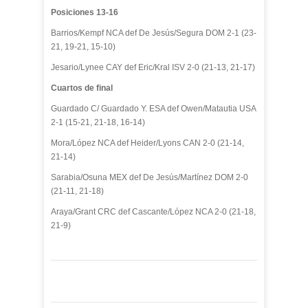
Posiciones 13-16
Barrios/Kempf NCA def De Jesús/Segura DOM 2-1 (23-
21, 19-21, 15-10)
Jesario/Lynee CAY def Eric/Kral ISV 2-0 (21-13, 21-17)
Cuartos de final
Guardado C/ Guardado Y. ESA def Owen/Matautia USA
2-1 (15-21, 21-18, 16-14)
Mora/López NCA def Heider/Lyons CAN 2-0 (21-14,
21-14)
Sarabia/Osuna MEX def De Jesús/Martínez DOM 2-0
(21-11, 21-18)
Araya/Grant CRC def Cascante/López NCA 2-0 (21-18,
21-9)