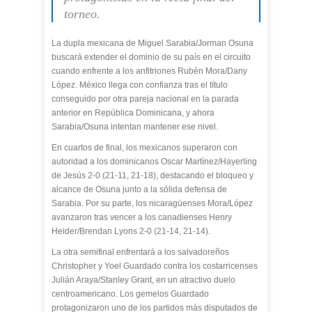
torneo.
La dupla mexicana de Miguel Sarabia/Jorman Osuna
buscará extender el dominio de su país en el circuito
cuando enfrente a los anfitriones Rubén Mora/Dany
López. México llega con confianza tras el título
conseguido por otra pareja nacional en la parada
anterior en República Dominicana, y ahora
Sarabia/Osuna intentan mantener ese nivel.
En cuartos de final, los mexicanos superaron con
autoridad a los dominicanos Oscar Martínez/Hayerling
de Jesús 2-0 (21-11, 21-18), destacando el bloqueo y
alcance de Osuna junto a la sólida defensa de
Sarabia. Por su parte, los nicaragüenses Mora/López
avanzaron tras vencer a los canadienses Henry
Heider/Brendan Lyons 2-0 (21-14, 21-14).
La otra semifinal enfrentará a los salvadoreños
Christopher y Yoel Guardado contra los costarricenses
Julián Araya/Stanley Grant, en un atractivo duelo
centroamericano. Los gemelos Guardado
protagonizaron uno de los partidos más disputados de