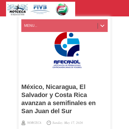
MENU...
México, Nicaragua, El
Salvador y Costa Rica
avanzan a semifinales en
San Juan del Sur
NORCECA
Sunday, May 17, 2026