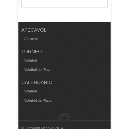
AFECAVOL
Afecavol
TORNEO
Voleibol
Voleibol de Playa
CALENDARIO
Voleibol
Voleibol de Playa
© Copyright Afecavol 2014