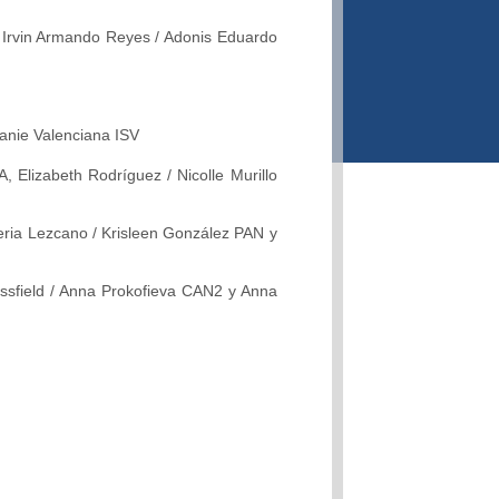
 Irvin Armando Reyes / Adonis Eduardo
anie Valenciana ISV
Elizabeth Rodríguez / Nicolle Murillo
eria Lezcano / Krisleen González PAN y
ossfield / Anna Prokofieva CAN2 y Anna