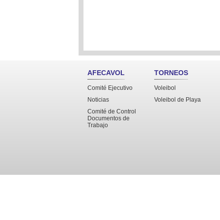
AFECAVOL
TORNEOS
Comité Ejecutivo
Voleibol
Noticias
Voleibol de Playa
Comité de Control
Documentos de
Trabajo