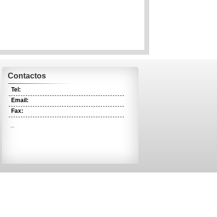
Contactos
Tel:
Email:
Fax:
...