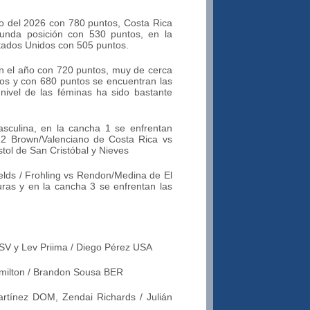
to del 2026 con 780 puntos, Costa Rica
unda posición con 530 puntos, en la
stados Unidos con 505 puntos.
 el año con 720 puntos, muy de cerca
os y con 680 puntos se encuentran las
nivel de las féminas ha sido bastante
sculina, en la cancha 1 se enfrentan
 2 Brown/Valenciano de Costa Rica vs
tol de San Cristóbal y Nieves
elds / Frohling vs Rendon/Medina de El
ras y en la cancha 3 se enfrentan las
ISV y Lev Priima / Diego Pérez USA
milton / Brandon Sousa BER
rtínez DOM, Zendai Richards / Julián