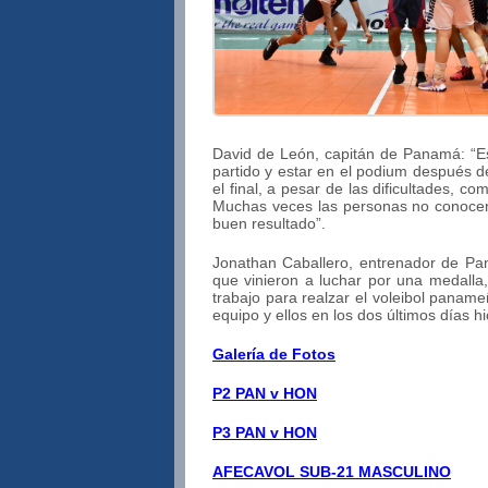
David de León, capitán de Panamá: “Es
partido y estar en el podium después d
el final, a pesar de las dificultades, 
Muchas veces las personas no conocen e
buen resultado”.
Jonathan Caballero, entrenador de Pa
que vinieron a luchar por una medalla
trabajo para realzar el voleibol pana
equipo y ellos en los dos últimos días hi
Galería de Fotos
P2 PAN v HON
P3 PAN v HON
AFECAVOL SUB-21 MASCULINO