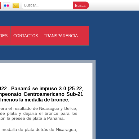
RES
CONTACTOS
TRANSPARENCIA
22.- Panamá se impuso 3-0 (25-22,
ampeonato Centroamericano Sub-21
menos la medalla de bronce.
era el resultado de Nicaragua y Belice,
e plata y dejaría el bronce para los
con la presea de plata a Panamá.
 medalla de plata detrás de Nicaragua,