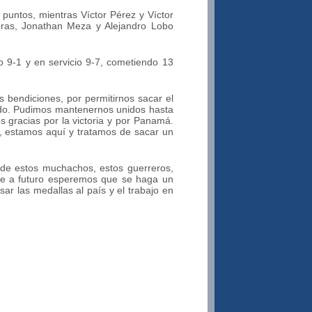
untos, mientras Víctor Pérez y Víctor
ras, Jonathan Meza y Alejandro Lobo
 9-1 y en servicio 9-7, cometiendo 13
 bendiciones, por permitirnos sacar el
endo. Pudimos mantenernos unidos hasta
s gracias por la victoria y por Panamá.
o, estamos aquí y tratamos de sacar un
de estos muchachos, estos guerreros,
que a futuro esperemos que se haga un
r las medallas al país y el trabajo en