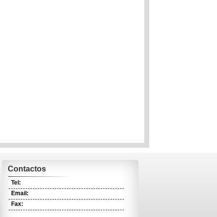
Contactos
Tel:
Email:
Fax: