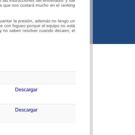
 las instrucciones del entrenador y fue
ida que nos costará mucho en el ranking
uantar la presión, además no tengo un
lve con fogueo porque el equipo no está
y no saben resolver cuando decaen; el
Descargar
Descargar