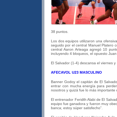
38 puntos.
Los dos equipos utilizaron una ofensiv
seguido por el central Manuel Platero 
central Aaron Arteaga agregó 10 punto
incluyendo 4 bloqueos, el opuesto Juan
El Salvador (1-4) descansa el viernes y
AFECAVOL U23 MASCULINO
Banner Godoy el capitán de El Salvador
entrar con mucha energía para perder 
nosotros y quizá fue lo más importante 
El entrenador Feridth Alabi de El Salvad
equipo fue ganadora y fueron muy obedi
banca; estoy súper satisfecho”.