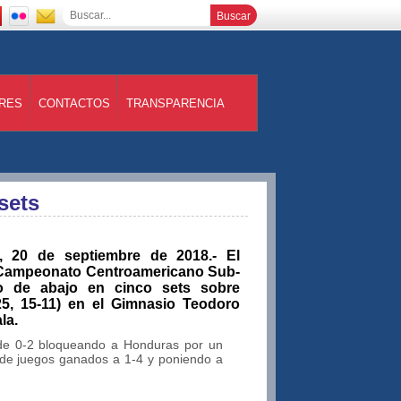
RES
CONTACTOS
TRANSPARENCIA
sets
20 de septiembre de 2018.- El
el Campeonato Centroamericano Sub-
 de abajo en cinco sets sobre
-25, 15-11) en el Gimnasio Teodoro
la.
s de 0-2 bloqueando a Honduras por un
de juegos ganados a 1-4 y poniendo a